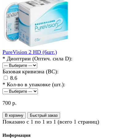
PureVision 2 HD (6шт.)
*
Диоптрии (Оптич. сила D):
Базовая кривизна (BC):
8.6
*
Кол-во в упаковке (шт.):
700 р.
В корзину
Быстрый заказ
Показано с 1 по 1 из 1 (всего 1 страниц)
Информация