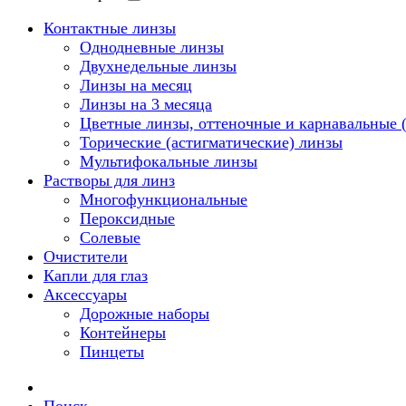
Контактные линзы
Однодневные линзы
Двухнедельные линзы
Линзы на месяц
Линзы на 3 месяца
Цветные линзы, оттеночные и карнавальные
Торические (астигматические) линзы
Мультифокальные линзы
Растворы для линз
Многофункциональные
Пероксидные
Солевые
Очистители
Капли для глаз
Аксессуары
Дорожные наборы
Контейнеры
Пинцеты