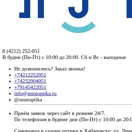
8 (4212) 252-051
В будни (Пн-Пт) с 10:00 до 20:00. Сб и Вс - выходные
Не дозвонились?
Заказ звонка!
+74212252051
+74232004051
+79145422051
info@minioptika.ru
@minioptika
Приём заявок через сайт в режиме 24/7.
По телефонам в будние дни (Пн-Пт) с 10:00 до 20:0
Самовывоз в салоне оптики в Хабаровске: ул. Лени