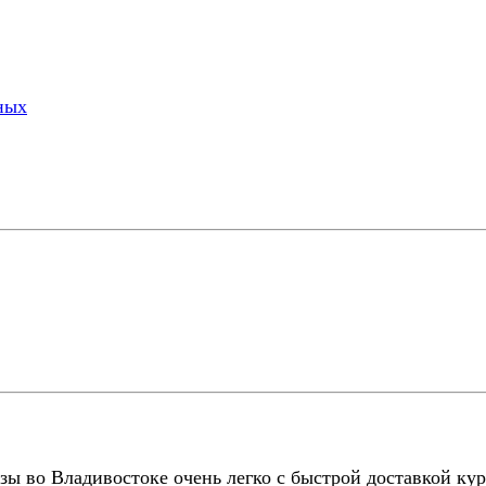
ных
зы во Владивостоке очень легко с быстрой доставкой ку